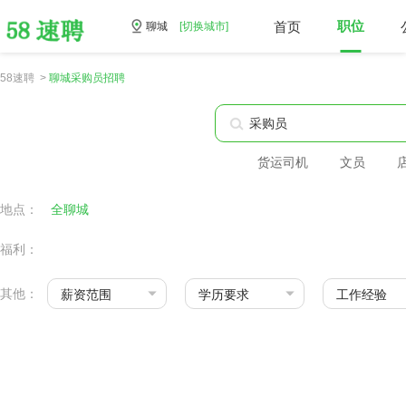
首页
职位
聊城
[切换城市]
58速聘 >
聊城采购员招聘
货运司机
文员
地点：
全聊城
福利：
其他：
薪资范围
学历要求
工作经验