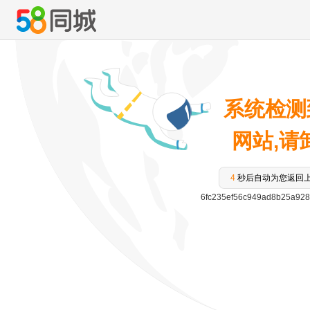
系统检测
网站,请卸
3
秒后自动为您返回
6fc235ef56c949ad8b25a928