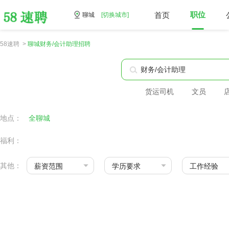
首页
职位
聊城
[切换城市]
58速聘 >
聊城财务/会计助理招聘
货运司机
文员
地点：
全聊城
福利：
其他：
薪资范围
学历要求
工作经验