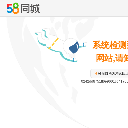
系统检测
网站,请卸
4
秒后自动为您返回
0242dd8751ff6e9601cd4176