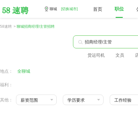
首页
职位
聊城
[切换城市]
58速聘 >
聊城招商经理/主管招聘
货运司机
文员
地点：
全聊城
福利：
其他：
薪资范围
学历要求
工作经验