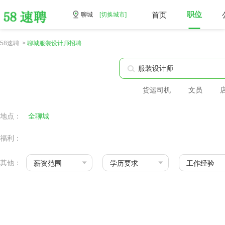
首页
职位
聊城
[切换城市]
58速聘 >
聊城服装设计师招聘
货运司机
文员
地点：
全聊城
福利：
其他：
薪资范围
学历要求
工作经验