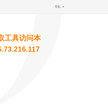
导航
取工具访问本
3.216.117