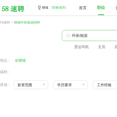
首页
职位
聊城
[切换城市]
58速聘 >
聊城环保/能源招聘
货运司机
文员
地点：
全聊城
福利：
其他：
薪资范围
学历要求
工作经验