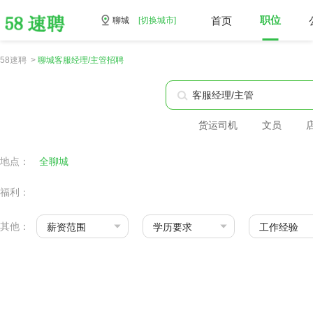
首页
职位
聊城
[切换城市]
58速聘 >
聊城客服经理/主管招聘
货运司机
文员
地点：
全聊城
福利：
其他：
薪资范围
学历要求
工作经验