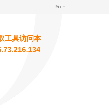
导航
取工具访问本
3.216.134