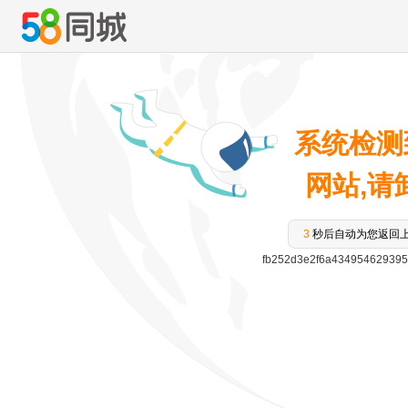
系统检测
网站,请卸
3
秒后自动为您返回
fb252d3e2f6a434954629395