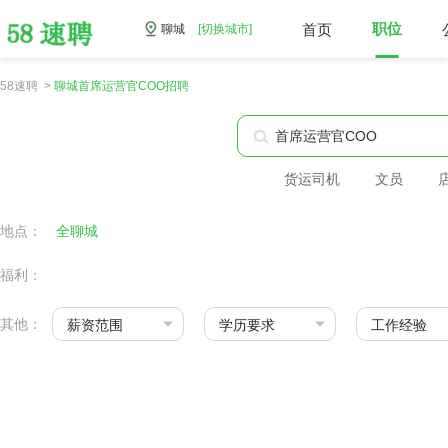
首页
职位
聊城
[切换城市]
58速聘 >
聊城首席运营官COO招聘
货运司机
文员
地点：
全聊城
福利：
其他：
薪资范围
学历要求
工作经验