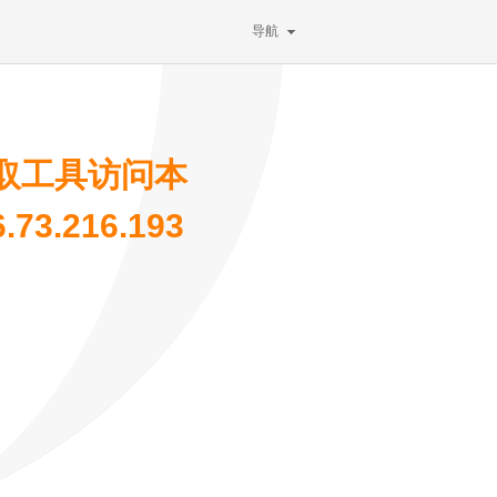
导航
取工具访问本
3.216.193