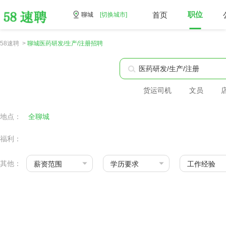
首页
职位
聊城
[切换城市]
58速聘 >
聊城医药研发/生产/注册招聘
货运司机
文员
地点：
全聊城
福利：
其他：
薪资范围
学历要求
工作经验