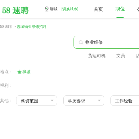
首页
职位
聊城
[切换城市]
58速聘 >
聊城物业维修招聘
货运司机
文员
地点：
全聊城
福利：
其他：
薪资范围
学历要求
工作经验