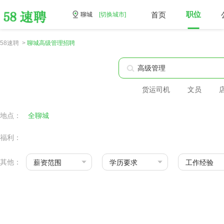
首页
职位
聊城
[切换城市]
58速聘 >
聊城高级管理招聘
货运司机
文员
地点：
全聊城
福利：
其他：
薪资范围
学历要求
工作经验