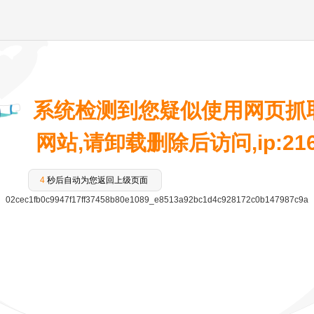
系统检测到您疑似使用网页抓
网站,请卸载删除后访问,ip:216.7
4
秒后自动为您返回上级页面
02cec1fb0c9947f17ff37458b80e1089_e8513a92bc1d4c928172c0b147987c9a