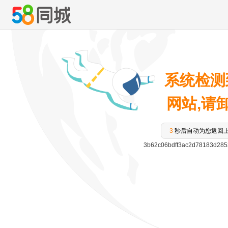
系统检测
网站,请卸载
3
秒后自动为您返回
3b62c06bdff3ac2d78183d28